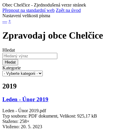
Obec Chelčice
- Zjednodušená verze stránek
Přepnout na standardní web
Zpět na úvod
Nastavení velikosti písma
—
+
Zpravodaj obce Chelčice
Hledat
Hledat
Kategorie
2019
Leden - Únor 2019
Leden - Únor 2019.pdf
Typ souboru: PDF dokument, Velikost: 925,17 kB
Staženo: 258×
Vloženo:
20. 5. 2023