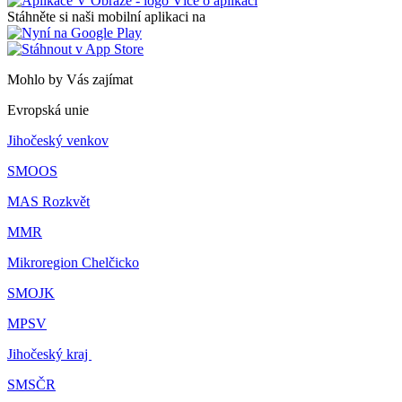
Více o aplikaci
Stáhněte si naši mobilní aplikaci na
Mohlo by Vás zajímat
Evropská unie
Jihočeský venkov
SMOOS
MAS Rozkvět
MMR
Mikroregion Chelčicko
SMOJK
MPSV
Jihočeský kraj
SMSČR