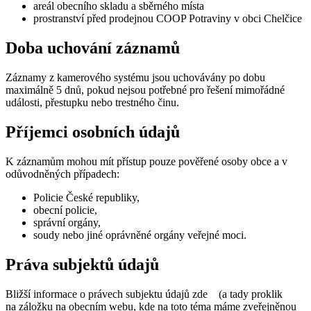
areál obecního skladu a sběrného místa
prostranství před prodejnou COOP Potraviny v obci Chelčice
Doba uchování záznamů
Záznamy z kamerového systému jsou uchovávány po dobu
maximálně 5 dnů, pokud nejsou potřebné pro řešení mimořádné
události, přestupku nebo trestného činu.
Příjemci osobních údajů
K záznamům mohou mít přístup pouze pověřené osoby obce a v
odůvodněných případech:
Policie České republiky,
obecní policie,
správní orgány,
soudy nebo jiné oprávněné orgány veřejné moci.
Práva subjektů údajů
Bližší informace o právech subjektu údajů zde (a tady proklik
na záložku na obecním webu, kde na toto téma máme zveřejněnou