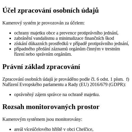
Účel zpracování osobních údajů
Kamerový systém je provozován za účelem:
ochrany majetku obce a prevence protiprávního jednání,
zabránění vandalismu a minimalizace finančních škod
získání důkazních prostředků v případě protiprávního jednání,
případného předání záznamů orgánům činným v trestním
řízení nebo správním orgánům.
Právní základ zpracování
Zpracování osobních údajů je prováděno podle čl. 6 odst. 1 písm. f)
Nařízení Evropského parlamentu a Rady (EU) 2016/679 (GDPR):
oprávněný zájem správce na ochraně majetku.
Rozsah monitorovaných prostor
Kamerovým systémem jsou monitorovány:
areál víceúčelového hřiště v obci Chelčice,