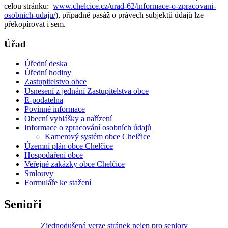
celou stránku:
www.chelcice.cz/urad-62/informace-o-zpracovani-
osobnich-udaju/
), případně pasáž o právech subjektů údajů lze
překopírovat i sem.
Úřad
Úřední deska
Úřední hodiny
Zastupitelstvo obce
Usnesení z jednání Zastupitelstva obce
E-podatelna
Povinné informace
Obecní vyhlášky a nařízení
Informace o zpracování osobních údajů
Kamerový systém obce Chelčice
Územní plán obce Chelčice
Hospodaření obce
Veřejné zakázky obce Chelčice
Smlouvy
Formuláře ke stažení
Senioři
Zjednodušená verze stránek nejen pro seniory