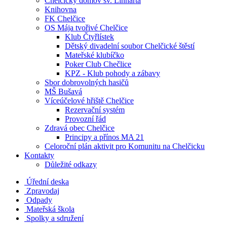
Chelčický domov sv. Linharta
Knihovna
FK Chelčice
OS Mája tvořivé Chelčice
Klub Čtyřlístek
Dětský divadelní soubor Chelčické štěstí
Mateřské klubíčko
Poker Club Chečlice
KPZ - Klub pohody a zábavy
Sbor dobrovolných hasičů
MŠ Bušavá
Víceúčelové hřiště Chelčice
Rezervační systém
Provozní řád
Zdravá obec Chelčice
Principy a přínos MA 21
Celoroční plán aktivit pro Komunitu na Chelčicku
Kontakty
Důležité odkazy
Úřední deska
Zpravodaj
Odpady
Mateřská škola
Spolky a sdružení