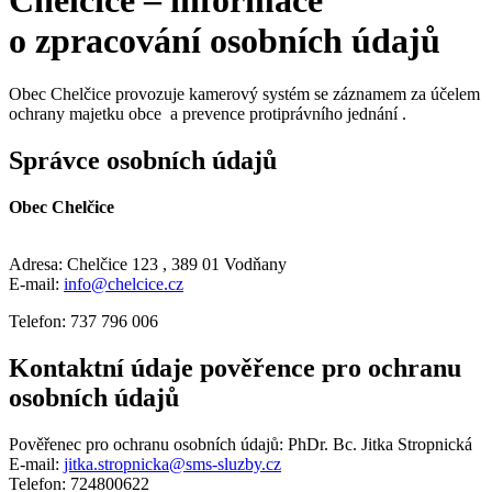
o zpracování osobních údajů
Obec Chelčice provozuje kamerový systém se záznamem za účelem
ochrany majetku obce a prevence protiprávního jednání .
Správce osobních údajů
Obec Chelčice
Adresa: Chelčice 123 , 389 01 Vodňany
E-mail:
info@
chelcice.cz
Telefon: 737 796 006
Kontaktní údaje pověřence pro ochranu
osobních údajů
Pověřenec pro ochranu osobních údajů: PhDr. Bc. Jitka Stropnická
E-mail:
jitka.stropnicka@sms-sluzby.cz
Telefon: 724800622