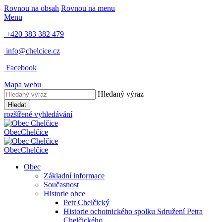
Rovnou na obsah
Rovnou na menu
Menu
+420 383 382 479
info@chelcice.cz
Facebook
Mapa webu
Hledaný výraz
Hledat
rozšířené vyhledávání
Obec
Chelčice
Obec
Chelčice
Obec
Základní informace
Současnost
Historie obce
Petr Chelčický
Historie ochotnického spolku Sdružení Petra
Chelčického