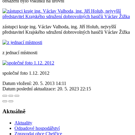
obsazení bylo vskutku na úrovni
zástupci kraje ing. Václav Valhoda, ing. Jiří Holub, nejvyšší
představitel Krajského sdružení dobrovolných hasičů Václav Žižka
z jednací místnosti
společné foto 1.12. 2012
Datum vložení:
20. 5. 2013 14:11
Datum poslední aktualizace:
20. 5. 2023 22:15
Aktuálně
Aktuality
Odpadové hospodářství
Zpravodaj obce Chelčice